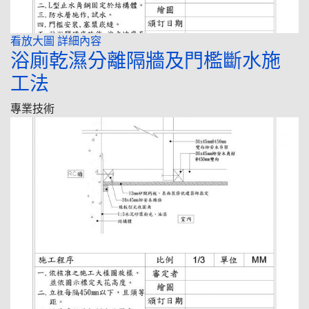
看放大圖
詳細內容
浴廁乾濕分離隔牆及門檻斷水施
工法
專業技術