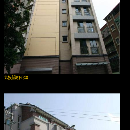
北投陽明公頌