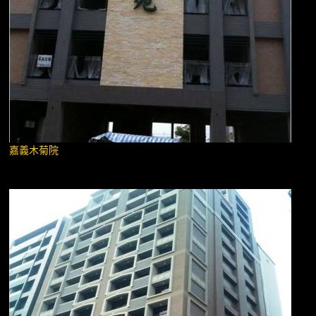
嘉義木菊院