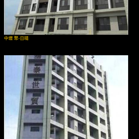
中壢 聚-日晴